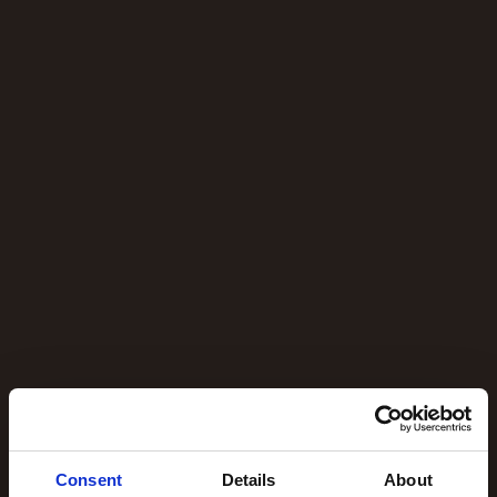
Consent
Details
About