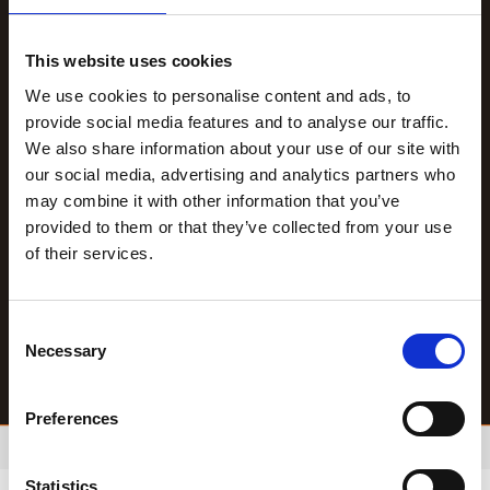
This website uses cookies
We use cookies to personalise content and ads, to
provide social media features and to analyse our traffic.
We also share information about your use of our site with
our social media, advertising and analytics partners who
may combine it with other information that you’ve
provided to them or that they’ve collected from your use
of their services.
C
Necessary
o
n
s
Preferences
e
n
t
Statistics