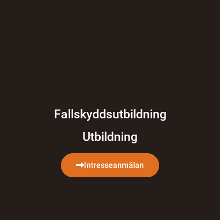
Fallskyddsutbildning
Utbildning
Intresseanmälan