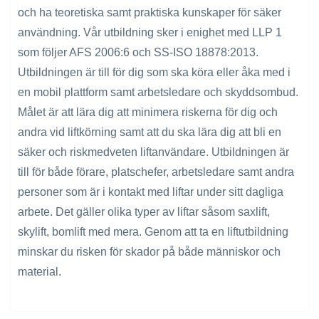
och ha teoretiska samt praktiska kunskaper för säker
användning. Vår utbildning sker i enighet med LLP 1
som följer AFS 2006:6 och SS-ISO 18878:2013.
Utbildningen är till för dig som ska köra eller åka med i
en mobil plattform samt arbetsledare och skyddsombud.
Målet är att lära dig att minimera riskerna för dig och
andra vid liftkörning samt att du ska lära dig att bli en
säker och riskmedveten liftanvändare. Utbildningen är
till för både förare, platschefer, arbetsledare samt andra
personer som är i kontakt med liftar under sitt dagliga
arbete. Det gäller olika typer av liftar såsom saxlift,
skylift, bomlift med mera. Genom att ta en liftutbildning
minskar du risken för skador på både människor och
material.