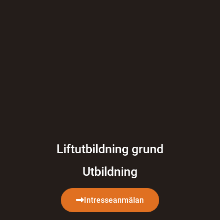
Liftutbildning grund
Utbildning
Intresseanmälan